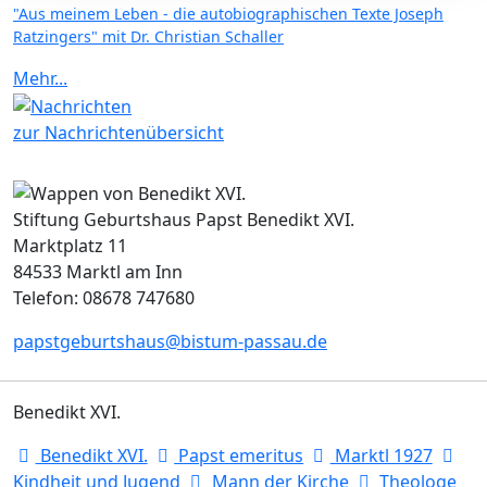
"Aus meinem Leben - die autobiographischen Texte Joseph
Ratzingers" mit Dr. Christian Schaller
Mehr...
zur Nachrichtenübersicht
Stiftung Geburtshaus Papst Benedikt XVI.
Marktplatz 11
84533 Marktl am Inn
Telefon: 08678 747680
papstgeburtshaus@bistum-passau.de
Benedikt XVI.
Benedikt XVI.
Papst emeritus
Marktl 1927
Kindheit und Jugend
Mann der Kirche
Theologe