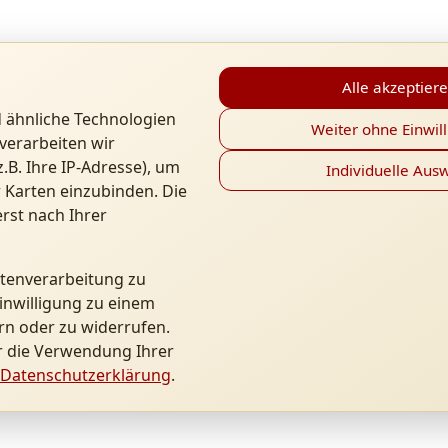
Alle akzeptier
 ähnliche Technologien
Weiter ohne Einwil
verarbeiten wir
B. Ihre IP-Adresse), um
Individuelle Aus
 Karten einzubinden. Die
rst nach Ihrer
atenverarbeitung zu
inwilligung zu einem
rn oder zu widerrufen.
r die Verwendung Ihrer
Datenschutzerklärung
.