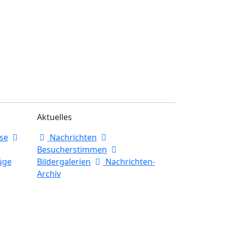
Aktuelles
se
Nachrichten
Besucherstimmen
üge
Bildergalerien
Nachrichten-
Archiv
instellungen