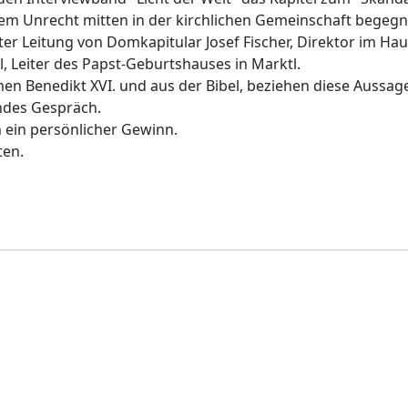
esem Unrecht mitten in der kirchlichen Gemeinschaft begegn
er Leitung von Domkapitular Josef Fischer, Direktor im Ha
 Leiter des Papst-Geburtshauses in Marktl.
men Benedikt XVI. und aus der Bibel, beziehen diese Auss
ndes Gespräch.
n ein persönlicher Gewinn.
ten.