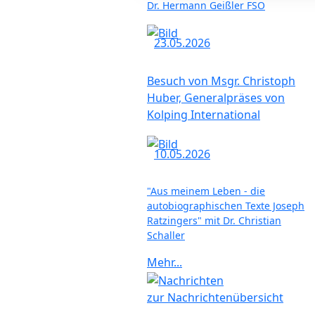
Dr. Hermann Geißler FSO
23.05.2026
Besuch von Msgr. Christoph
Huber, Generalpräses von
Kolping International
10.05.2026
"Aus meinem Leben - die
autobiographischen Texte Joseph
Ratzingers" mit Dr. Christian
Schaller
Mehr...
zur Nachrichtenübersicht