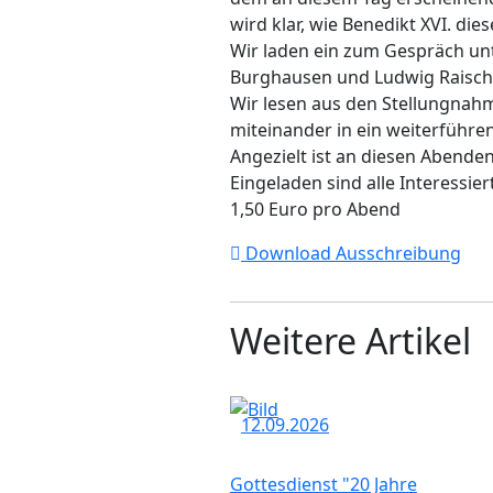
wird klar, wie Benedikt XVI. di
Wir laden ein zum Gespräch unt
Burghausen und Ludwig Raischl,
Wir lesen aus den Stellungnah
miteinander in ein weiterführe
Angezielt ist an diesen Abende
Eingeladen sind alle Interessier
1,50 Euro pro Abend
Download
Ausschreibung
Weitere Artikel
12.09.2026
Gottesdienst "20 Jahre