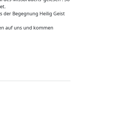
et.
us der Begegnung Heilig Geist
agen auf uns und kommen