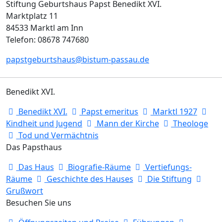
Stiftung Geburtshaus Papst Benedikt XVI.
Marktplatz 11
84533 Marktl am Inn
Telefon: 08678 747680
papstgeburtshaus@bistum-passau.de
Benedikt XVI.
Benedikt XVI.
Papst emeritus
Marktl 1927
Kindheit und Jugend
Mann der Kirche
Theologe
Tod und Vermächtnis
Das Papsthaus
Das Haus
Biografie-Räume
Vertiefungs-
Räume
Geschichte des Hauses
Die Stiftung
Grußwort
Besuchen Sie uns