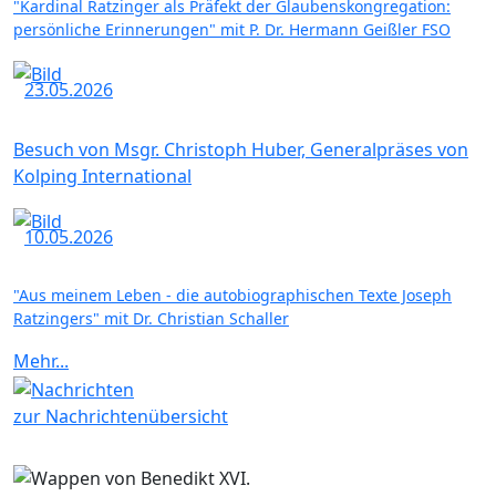
"Kardinal Ratzinger als Präfekt der Glaubenskongregation:
persönliche Erinnerungen" mit P. Dr. Hermann Geißler FSO
23.05.2026
Besuch von Msgr. Christoph Huber, Generalpräses von
Kolping International
10.05.2026
"Aus meinem Leben - die autobiographischen Texte Joseph
Ratzingers" mit Dr. Christian Schaller
Mehr...
zur Nachrichtenübersicht