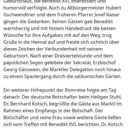
Geburtshaus, die Benedikt XVI. interessiert und
humorvoll verfolgte. Auch zu Altbürgermeister Hubert
Gschwendtner und dem früheren Pfarrer Josef Kaiser
gingen die Gedanken. Seinen Gästen gab Benedikt
warmherzig und mit festem Händedruck die besten
Wünsche für ihre Aufgaben mit auf den Weg, trug
Grüße in die Heimat auf und freute sich sichtlich über
dieses Zeichen der Verbundenheit mit seinem
Geburtsort. Nach einer Dreiviertelstunde und dem
päpstlichen Segen geleitete der Sekretär, Erzbischof
Georg Gänswein, die Marktler Delegation noch hinaus
zu einem Spaziergang durch die vatikanischen Gärten.
Ein weiterer Höhepunkt der Romreise folgte am Tag
danach: Der deutsche Botschafter beim Heiligen Stuhl,
Dr. Bernhard Kotsch, begrüßte die Gäste aus Marktl im
Rahmen eines Empfangs in der Botschaft. Der
Botschafter und seine Frau sowie weitere Gäste ließen
sich vom Treffen mit Benedikt XVI. berichten. Dr. Kotsch