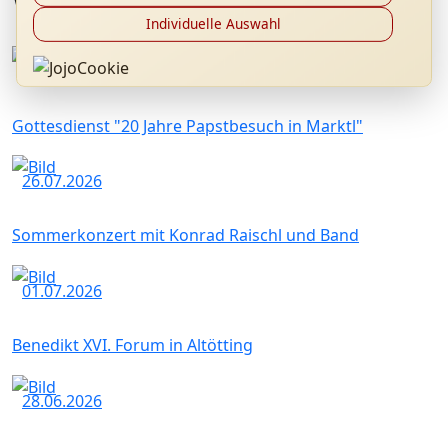
Individuelle Auswahl
12.09.2026
Gottesdienst "20 Jahre Papstbesuch in Marktl"
26.07.2026
Sommerkonzert mit Konrad Raischl und Band
01.07.2026
Benedikt XVI. Forum in Altötting
28.06.2026