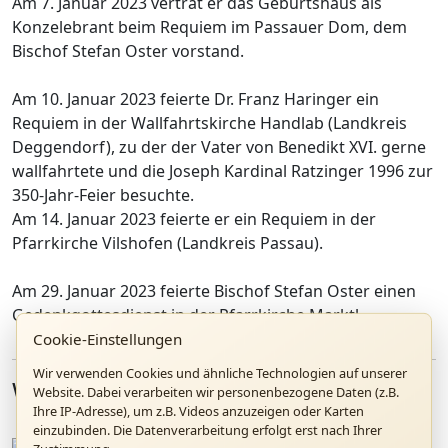
Am 7. Januar 2023 vertrat er das Geburtshaus als
Konzelebrant beim Requiem im Passauer Dom, dem
Bischof Stefan Oster vorstand.
Am 10. Januar 2023 feierte Dr. Franz Haringer ein
Requiem in der Wallfahrtskirche Handlab (Landkreis
Deggendorf), zu der der Vater von Benedikt XVI. gerne
wallfahrtete und die Joseph Kardinal Ratzinger 1996 zur
350-Jahr-Feier besuchte.
Am 14. Januar 2023 feierte er ein Requiem in der
Pfarrkirche Vilshofen (Landkreis Passau).
Am 29. Januar 2023 feierte Bischof Stefan Oster einen
Gedenkgottesdienst in der Pfarrkirche Marktl.
Cookie-Einstellungen
Wir verwenden Cookies und ähnliche Technologien auf unserer
Weitere Artikel
Website. Dabei verarbeiten wir personenbezogene Daten (z.B.
Ihre IP-Adresse), um z.B. Videos anzuzeigen oder Karten
einzubinden. Die Datenverarbeitung erfolgt erst nach Ihrer