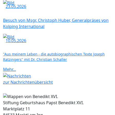
23.05.2026
Besuch von Msgr. Christoph Huber, Generalpräses von
Kolping International
10.05.2026
"Aus meinem Leben - die autobiographischen Texte Joseph
Ratzingers" mit Dr. Christian Schaller
Mehr...
zur Nachrichtenübersicht
Stiftung Geburtshaus Papst Benedikt XVI.
Marktplatz 11
84533 Marktl am Inn