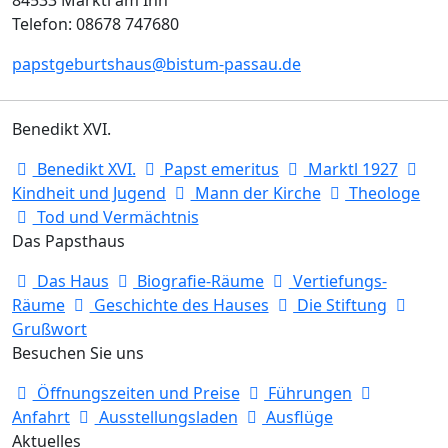
Telefon: 08678 747680
papstgeburtshaus@bistum-passau.de
Benedikt XVI.
Benedikt XVI.
Papst emeritus
Marktl 1927
Kindheit und Jugend
Mann der Kirche
Theologe
Tod und Vermächtnis
Das Papsthaus
Das Haus
Biografie-Räume
Vertiefungs-
Räume
Geschichte des Hauses
Die Stiftung
Grußwort
Besuchen Sie uns
Öffnungszeiten und Preise
Führungen
Anfahrt
Ausstellungsladen
Ausflüge
Aktuelles