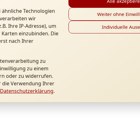
Alle akzeptier
 ähnliche Technologien
Weiter ohne Einwil
verarbeiten wir
B. Ihre IP-Adresse), um
Individuelle Aus
 Karten einzubinden. Die
rst nach Ihrer
atenverarbeitung zu
inwilligung zu einem
rn oder zu widerrufen.
r die Verwendung Ihrer
Datenschutzerklärung
.