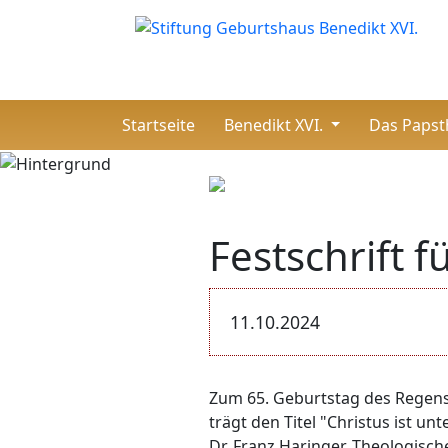
(current)
Startseite
Benedikt XVI.
Das Paps
Festschrift 
11.10.2024
Zum 65. Geburtstag des Regensb
trägt den Titel "Christus ist unt
Dr. Franz Haringer, Theologisch