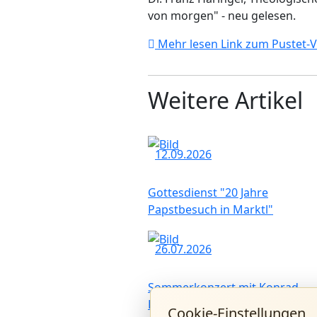
von morgen" - neu gelesen.
Mehr lesen
Link zum Pustet-V
Weitere Artikel
12.09.2026
Gottesdienst "20 Jahre
Papstbesuch in Marktl"
26.07.2026
Sommerkonzert mit Konrad
Raischl und Band
Cookie-Einstellungen