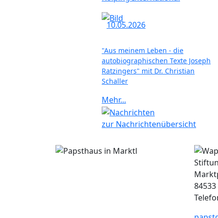
10.05.2026
"Aus meinem Leben - die
autobiographischen Texte Joseph
Ratzingers" mit Dr. Christian
Schaller
Mehr...
zur Nachrichtenübersicht
Stiftu
Marktp
84533
Telefo
papst